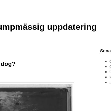
lumpmässig uppdatering
Sena
i dog?