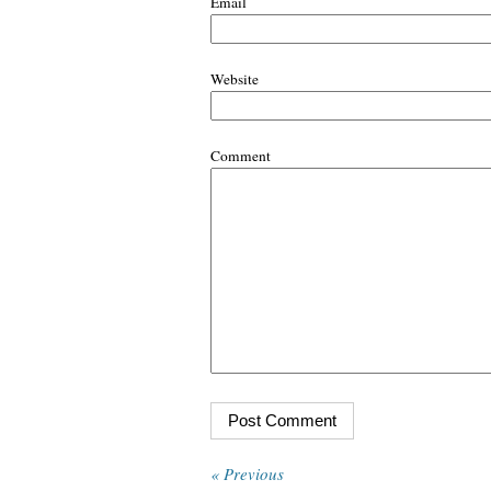
Email
Website
Comment
« Previous