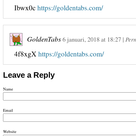
Ibwx0c
https://goldentabs.com/
GoldenTabs
6 januari, 2018
at
18:27
|
Per
4f8xgX
https://goldentabs.com/
Leave a Reply
Name
Email
Website