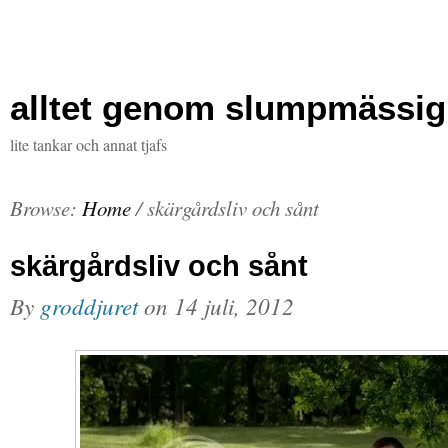
alltet genom slumpmässig
lite tankar och annat tjafs
Browse:
Home
/
skärgårdsliv och sånt
skärgårdsliv och sånt
By
groddjuret
on
14 juli, 2012