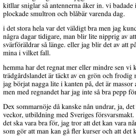
kitllar sniglar så antennerna åker in. vi badade 
plockade smultron och blåbär varenda dag.
i det stora hela var det väldigt bra men jag ku
några dagar tidigare, man blir lite nipprig av at
svärföräldrar så länge. eller jag blir det av att p
mina i vilket fall.
hemma har det regnat mer eller mindre sen vi
trädgårdslandet är täckt av en grön och frodig
jag börjat nagga lite i kanten på, det är massor
men med regnandet har jag inte så bra pepp för
Dex sommarnöje då kanske nån undrar, ja, det 
veckor, utbildning med Sveriges försvarsmakt. 
det ska vara bra för, jag tror att det kan vara 
som gör att man kan gå fler kurser och att det