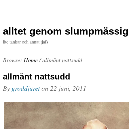
alltet genom slumpmässig
lite tankar och annat tjafs
Browse:
Home
/
allmänt nattsudd
allmänt nattsudd
By
groddjuret
on
22 juni, 2011