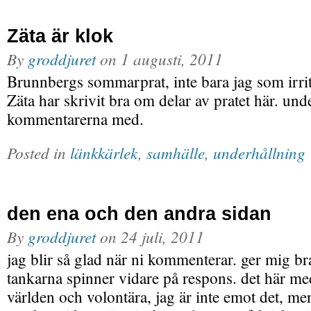
Zäta är klok
By
groddjuret
on
1 augusti, 2011
Brunnbergs sommarprat, inte bara jag som irri
Zäta har skrivit bra om delar av pratet här. unde
kommentarerna med.
Posted in
länkkärlek
,
samhälle
,
underhållning
den ena och den andra sidan
By
groddjuret
on
24 juli, 2011
jag blir så glad när ni kommenterar. ger mig br
tankarna spinner vidare på respons. det här med
världen och volontära, jag är inte emot det, men