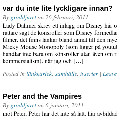
var du inte lite lyckligare innan?
By
groddjuret
on
26 februari, 2011
Lady Dahmer skrev ett inlägg om Disney här o
rättare sagt de könsroller som Disney förmedl
filmer. det finns länkar bland annat till den my
Micky Mouse Monopoly (som ligger på youtube
handlar inte bara om könsroller utan även om 
kommersialism). när jag och […]
Posted in
länkkärlek
,
samhälle
,
tvserier
|
Leave
Peter and the Vampires
By
groddjuret
on
6 januari, 2011
möt Peter, Peter har det inte så lätt. här avbildad