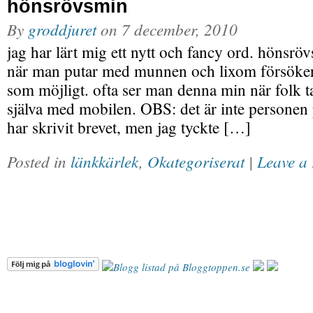
hönsrövsmin
By
groddjuret
on
7 december, 2010
jag har lärt mig ett nytt och fancy ord. hönsröv
när man putar med munnen och lixom försöker 
som möjligt. ofta ser man denna min när folk ta
själva med mobilen. OBS: det är inte personen
har skrivit brevet, men jag tyckte […]
Posted in
länkkärlek
,
Okategoriserat
|
Leave a 