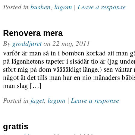
Posted in
bushen
,
lagom
|
Leave a response
Renovera mera
By
groddjuret
on
22 maj, 2011
varför är man så in i bomben korkad att man gå
på lägenhetens tapeter i sisådär tio år (jag unde
stört mig på dom vääääldigt länge.) sen väntar
något åt det tills man har en nio månaders bäbi
man slag […]
Posted in
jaget
,
lagom
|
Leave a response
grattis