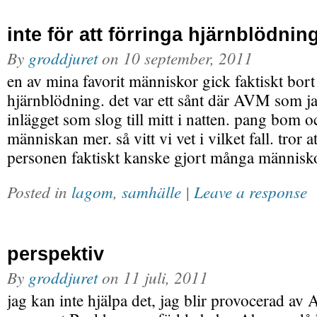
inte för att förringa hjärnblödnin
By
groddjuret
on
10 september, 2011
en av mina favorit människor gick faktiskt bort
hjärnblödning. det var ett sånt där AVM som j
inlägget som slog till mitt i natten. pang bom o
människan mer. så vitt vi vet i vilket fall. tror 
personen faktiskt kanske gjort många människo
Posted in
lagom
,
samhälle
|
Leave a response
perspektiv
By
groddjuret
on
11 juli, 2011
jag kan inte hjälpa det, jag blir provocerad av 